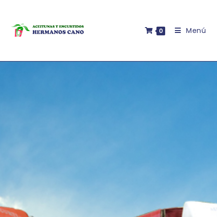
Menú
0