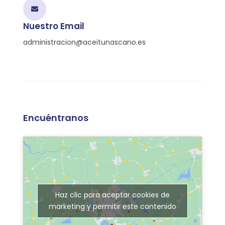
Nuestro Email
administracion@aceitunascano.es
Encuéntranos
Haz clic para aceptar cookies de
marketing y permitir este contenido