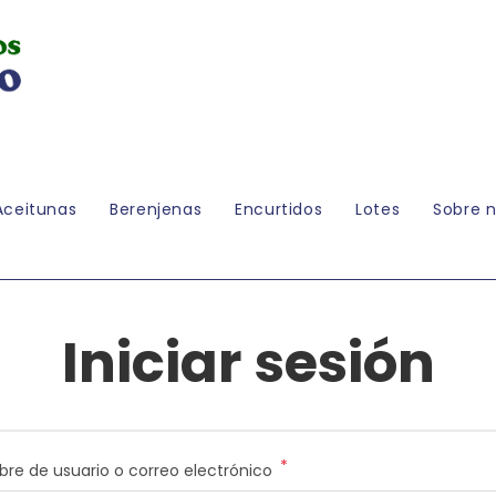
Aceitunas
Berenjenas
Encurtidos
Lotes
Sobre n
Iniciar sesión
*
Obligatorio
re de usuario o correo electrónico