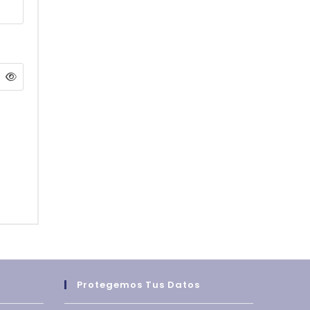
la
web
Protegemos Tus Datos