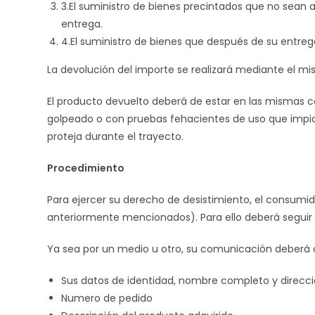
3.El suministro de bienes precintados que no sean 
entrega.
4.El suministro de bienes que después de su entre
La devolución del importe se realizará mediante el m
El producto devuelto deberá de estar en las mismas c
golpeado o con pruebas fehacientes de uso que impid
proteja durante el trayecto.
Procedimiento
Para ejercer su derecho de desistimiento, el consumid
anteriormente mencionados). Para ello deberá seguir l
Ya sea por un medio u otro, su comunicación deberá c
Sus datos de identidad, nombre completo y direcc
Numero de pedido