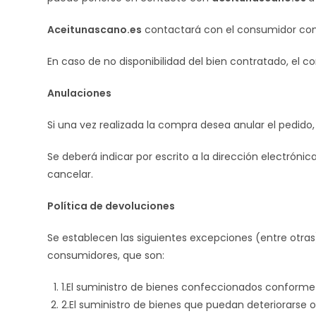
Aceitunascano.es
contactará con el consumidor con e
En caso de no disponibilidad del bien contratado, el 
Anulaciones
Si una vez realizada la compra desea anular el pedid
Se deberá indicar por escrito a la dirección electrónic
cancelar.
Política de devoluciones
Se establecen las siguientes excepciones (entre otras
consumidores, que son:
1.El suministro de bienes confeccionados conforme
2.El suministro de bienes que puedan deteriorarse 