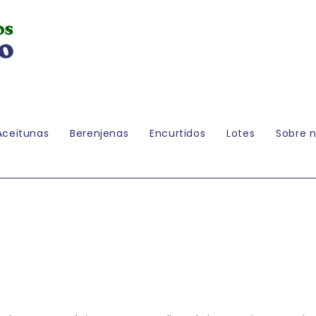
Aceitunas
Berenjenas
Encurtidos
Lotes
Sobre n