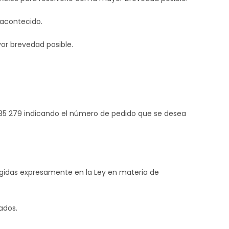
 acontecido.
yor brevedad posible.
635 279 indicando el número de pedido que se desea
cogidas expresamente en la Ley en materia de
ados.