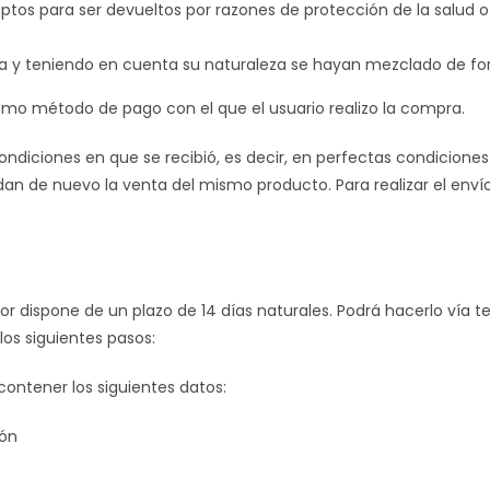
aptos para ser devueltos por razones de protección de la salud o
ga y teniendo en cuenta su naturaleza se hayan mezclado de for
ismo método de pago con el que el usuario realizo la compra.
ondiciones en que se recibió, es decir, en perfectas condicion
an de nuevo la venta del mismo producto. Para realizar el env
or dispone de un plazo de 14 días naturales. Podrá hacerlo vía 
os siguientes pasos:
ontener los siguientes datos:
ión