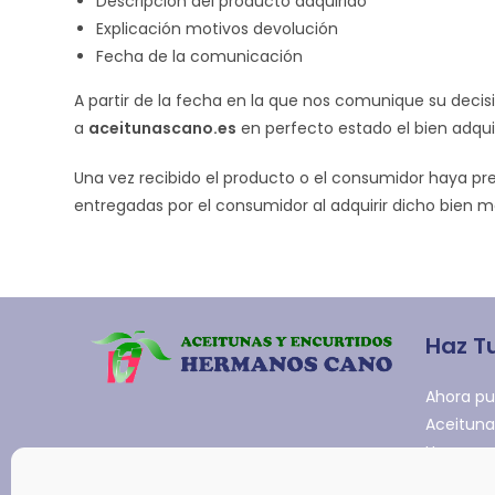
Descripción del producto adquirido
Explicación motivos devolución
Fecha de la comunicación
A partir de la fecha en la que nos comunique su decisi
a
aceitunascano.es
en perfecto estado el bien adqui
Una vez recibido el producto o el consumidor haya pr
entregadas por el consumidor al adquirir dicho bien
Haz T
Ahora pu
Aceituna
Hermanos
tienda on