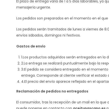
El plazo de entrega varia de 1 a 5 días laborables, ya
mensajería urgente.
Los pedidos son preparados en el momento en el que 
Los pedidos serán tramitados de lunes a viernes de 8.00
envíos sábados, domingos ni festivos.
Gastos de envío
1.Los productos adquiridos serán entregados en la d
2.La entrega se realizará puntualmente bajo la respo
3.El pedido se considera entregado en el momento 
entrega. Corresponde al cliente verificar el estado
4.El precio del envío aparece reflejado en el apart
Reclamación de pedidos no entregados
El consumidor, tras la recepción de un mail en la que 
puede ponerse en contacto con
aceitunascano.es
a