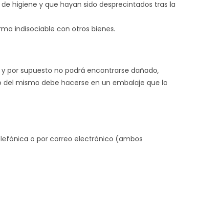
 de higiene y que hayan sido desprecintados tras la
ma indisociable con otros bienes.
es y por supuesto no podrá encontrarse dañado,
ío del mismo debe hacerse en un embalaje que lo
telefónica o por correo electrónico (ambos