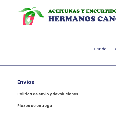
Ir
al
contenido
Tienda
Envíos
Política de envío y devoluciones
Plazos de entrega